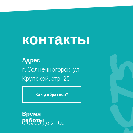
контакты
Адрес
г. Солнечногорск, ул.
Крупской, стр. 25
Как добраться?
Время
работы
С 09:00 до 21:00