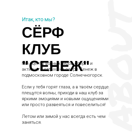
Итак, кто мы?
СЁРФ
КЛУБ
"СЕНЕЖ"
Мы - центр водных видов спорта и
активного отдыха на озере Сенеж в
подмосковном городе Солнечногорск.
Если у тебя горят глаза, а в твоём сердце
плещутся волны, приходи в наш клуб за
яркими эмоциями и новыми ощущениями
или просто развеяться и повеселиться!
Летом или зимой у нас всегда есть чем
заняться.