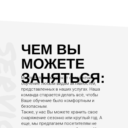
ЧЕМ ВЫ
МОЖЕТЕ
ЗАНЯТЬСЯ:
Мы предлагаем прокат снаряжения и
обучение любым видам активностей,
представленных в наших услугах. Наша
команда старается делать всё, чтобы
Ваше обучение было комфортным и
безопасным.
Также, у нас Вы можете хранить свое
снаряжение сезонно или круглый год. А
еще, мы предлагаем посетителям не