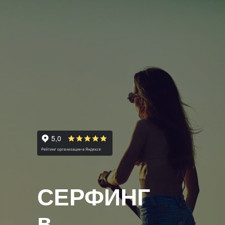
СЕРФИНГ
в